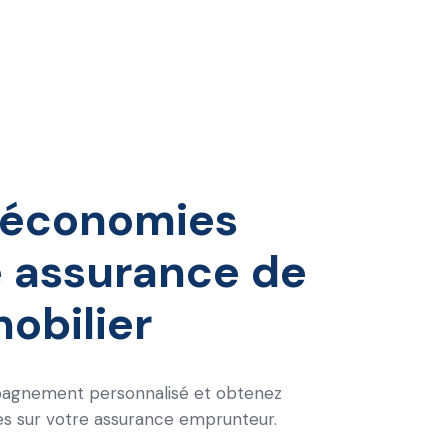
 économies
e assurance de
obilier
agnement personnalisé et obtenez
es sur votre assurance emprunteur.