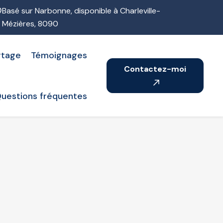
Basé sur Narbonne, disponible à Charleville-
Mézières, 8090
rtage
Témoignages
Contactez-moi
uestions fréquentes