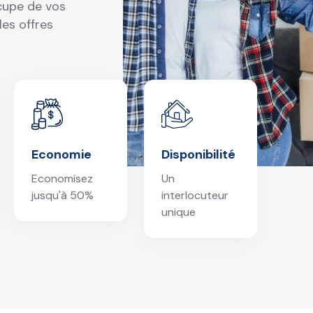
ccupe de vos
es offres
Economie
Disponibilité
Economisez
Un
jusqu'à 50%
interlocuteur
unique