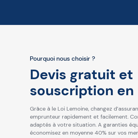
Pourquoi nous choisir ?
Devis gratuit et
souscription en 
Grâce à le Loi Lemoine, changez d’assura
emprunteur rapidement et facilement. Con
adaptés à votre situation. A garanties équ
économisez en moyenne 40% sur vos men