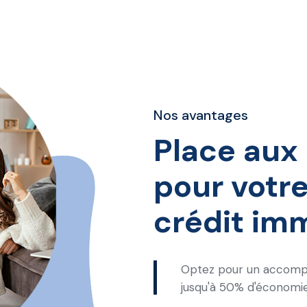
Nos avantages
Place aux
pour votr
crédit imm
Optez pour un accomp
jusqu'à 50% d'économi