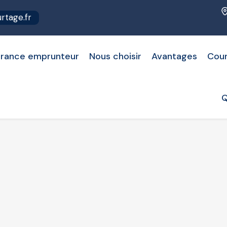
tage.fr
rance emprunteur
Nous choisir
Avantages
Cou
Q