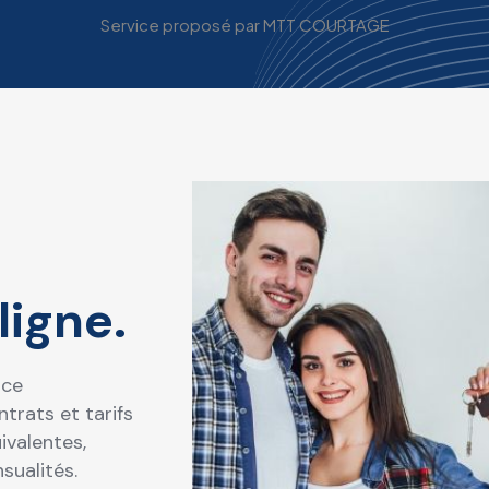
ligne.
nce
trats et tarifs
ivalentes,
sualités.