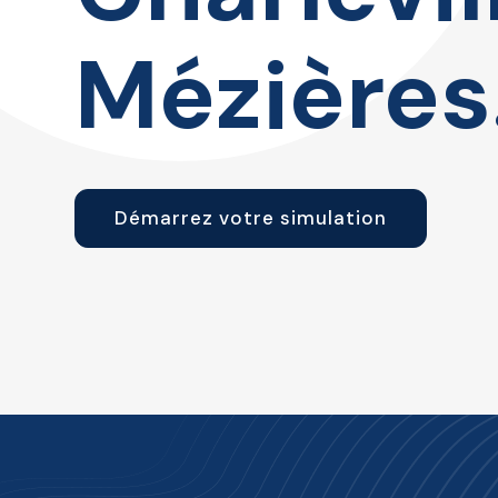
Mézières
Démarrez votre simulation